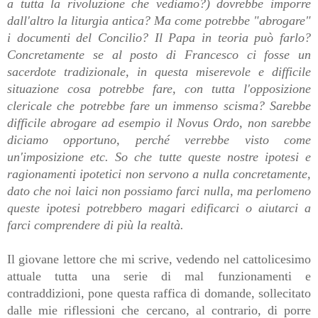
a tutta la rivoluzione che vediamo?) dovrebbe imporre
dall'altro la liturgia antica? Ma come potrebbe "abrogare"
i documenti del Concilio? Il Papa in teoria può farlo?
Concretamente se al posto di Francesco ci fosse un
sacerdote tradizionale, in questa miserevole e difficile
situazione cosa potrebbe fare, con tutta l'opposizione
clericale che potrebbe fare un immenso scisma? Sarebbe
difficile abrogare ad esempio il Novus Ordo, non sarebbe
diciamo opportuno, perché verrebbe visto come
un'imposizione etc. So che tutte queste nostre ipotesi e
ragionamenti ipotetici non servono a nulla concretamente,
dato che noi laici non possiamo farci nulla, ma perlomeno
queste ipotesi potrebbero magari edificarci o aiutarci a
farci comprendere di più la realtà.
Il giovane lettore che mi scrive, vedendo nel cattolicesimo
attuale tutta una serie di mal funzionamenti e
contraddizioni, pone questa raffica di domande, sollecitato
dalle mie riflessioni che cercano, al contrario, di porre