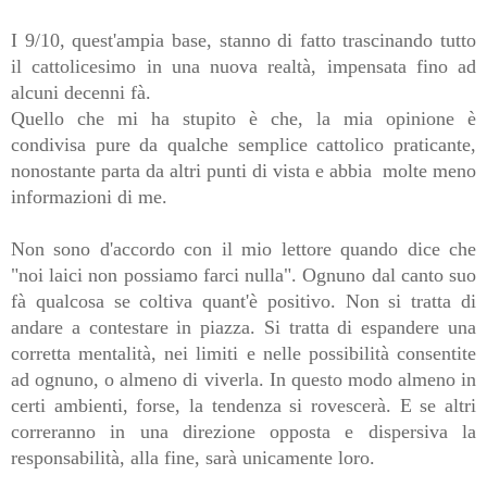
I 9/10, quest'ampia base, stanno di fatto trascinando tutto
il cattolicesimo in una nuova realtà, impensata fino ad
alcuni decenni fà.
Quello che mi ha stupito è che, la mia opinione è
condivisa pure da qualche semplice cattolico praticante,
nonostante parta da altri punti di vista e abbia molte meno
informazioni di me.
Non sono d'accordo con il mio lettore quando dice che
"noi laici non possiamo farci nulla". Ognuno dal canto suo
fà qualcosa se coltiva quant'è positivo. Non si tratta di
andare a contestare in piazza. Si tratta di espandere una
corretta mentalità, nei limiti e nelle possibilità consentite
ad ognuno, o almeno di viverla. In questo modo almeno in
certi ambienti, forse, la tendenza si rovescerà. E se altri
correranno in una direzione opposta e dispersiva la
responsabilità, alla fine, sarà unicamente loro.