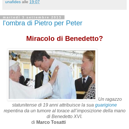
unafides
alle
19:07
martedì 3 settembre 2013
l'ombra di Pietro per Peter
Miracolo di Benedetto?
Un ragazzo
statunitense di 19 anni attribuisce la sua
guarigione
repentina da un tumore al torace all’imposizione della mano
di Benedetto XVI.
di
Marco Tosatti