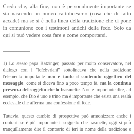
Credo che, alla fine, non è personalmente importante se
sta nascendo un nuovo cattolicesimo (cosa che di fatto
accade) ma se si è nella linea della tradizione che ci pone
in comunione con i testimoni antichi della fede. Solo da
qui si può vedere cosa fare e come comportarsi.
__________
1) Lo stesso papa Ratzinger, passato per molto conservatore, nel
dialogo con i "lefebvriani" sottolineava che nella tradizione
l'elemento importante
non è tanto il contenuto oggettivo del
messaggio
, come si diceva fino a poco tempo fà,
ma la continua
presenza del soggetto che lo trasmette
. Non è importante dire, ad
esempio, che Dio è uno e trino ma è importante che esista una realtà
ecclesiale che afferma una confessione di fede.
Tuttavia, questo cambio di prospettiva può armonizzare anche i
contrari: se è più importante il soggetto che trasmette, oggi si può
tranquillamente dire il contrario di ieri in nome della tradizione e