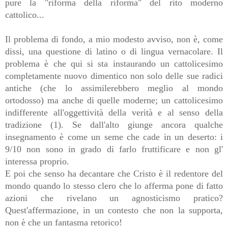
pure la "riforma della riforma" del rito moderno
cattolico...
Il problema di fondo, a mio modesto avviso, non è, come
dissi, una questione di latino o di lingua vernacolare. Il
problema è che qui si sta instaurando un cattolicesimo
completamente nuovo dimentico non solo delle sue radici
antiche (che lo assimilerebbero meglio al mondo
ortodosso) ma anche di quelle moderne; un cattolicesimo
indifferente all'oggettività della verità e al senso della
tradizione (1). Se dall'alto giunge ancora qualche
insegnamento è come un seme che cade in un deserto: i
9/10 non sono in grado di farlo fruttificare e non gl'
interessa proprio.
E poi che senso ha decantare che Cristo è il redentore del
mondo quando lo stesso clero che lo afferma pone di fatto
azioni che rivelano un agnosticismo pratico?
Quest'affermazione, in un contesto che non la supporta,
non è che un fantasma retorico!