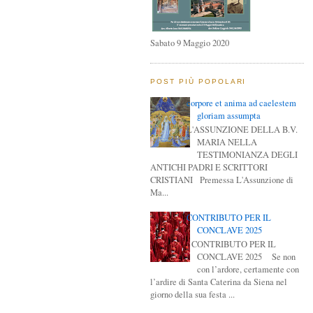
Sabato 9 Maggio 2020
POST PIÙ POPOLARI
corpore et anima ad caele­stem
gloriam assumpta
L'ASSUNZIONE DELLA B.V.
MARIA NELLA
TESTIMONIANZA DEGLI
ANTICHI PADRI E SCRITTORI
CRISTIANI Premessa L'Assunzione di
Ma...
CONTRIBUTO PER IL
CONCLAVE 2025
CONTRIBUTO PER IL
CONCLAVE 2025 Se non
con l’ardore, certamente con
l’ardire di Santa Caterina da Siena nel
giorno della sua festa ...