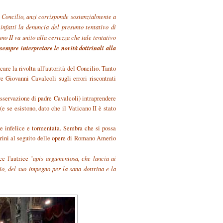
l Concilio, anzi corrisponde sostanzialmente a
nfatti la denuncia del presunto tentativo di
ano II va unito alla certezza che tale tentativo
 sempre interpretare le novità dottrinali alla
are la rivolta all'autorità del Concilio. Tanto
 Giovanni Cavalcoli sugli errori riscontrati
l'osservazione di padre Cavalcoli) intraprendere
(e se esistono, dato che il Vaticano II è stato
one infelice e tormentata. Sembra che si possa
rini al seguito delle opere di Romano Amerio
e l'autrice "
apis argumentosa, che lancia ai
udio, del suo impegno per la sana dottrina e la