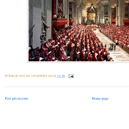
PUBBLICATO DA
UNAFIDES
ALLE
12:28
Post più recente
Home page