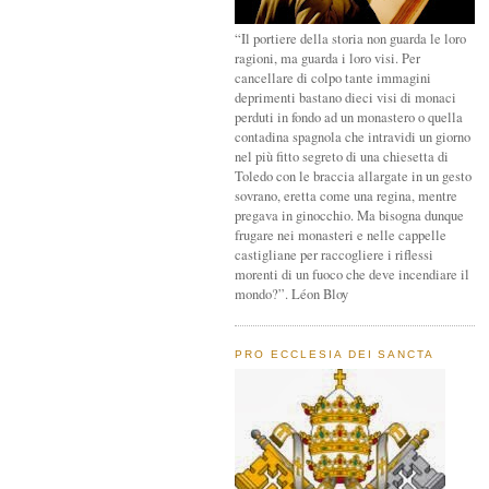
“Il portiere della storia non guarda le loro
ragioni, ma guarda i loro visi. Per
cancellare di colpo tante immagini
deprimenti bastano dieci visi di monaci
perduti in fondo ad un monastero o quella
contadina spagnola che intravidi un giorno
nel più fitto segreto di una chiesetta di
Toledo con le braccia allargate in un gesto
sovrano, eretta come una regina, mentre
pregava in ginocchio. Ma bisogna dunque
frugare nei monasteri e nelle cappelle
castigliane per raccogliere i riflessi
morenti di un fuoco che deve incendiare il
mondo?”. Léon Bloy
PRO ECCLESIA DEI SANCTA