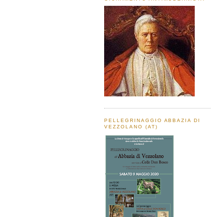
PELLEGRINAGGIO ABBAZIA DI
VEZZOLANO (AT)