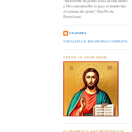
“Basterebbe un giorno senza nessun aborto
e Dio concederebbe la pace al mondo fino
al termine dei giorni" (San Pio da
Pietrelcina)
UNAFIDES
VISUALIZZA IL MIO PROFILO COMPLETO
CREDO IN UNUM DEUM
GIURAMENTO ANTIMODERNISTA