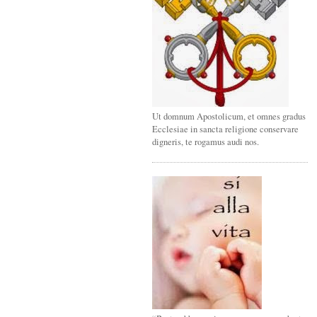
Ut domnum Apostolicum, et omnes gradus
Ecclesiae in sancta religione conservare
digneris, te rogamus audi nos.